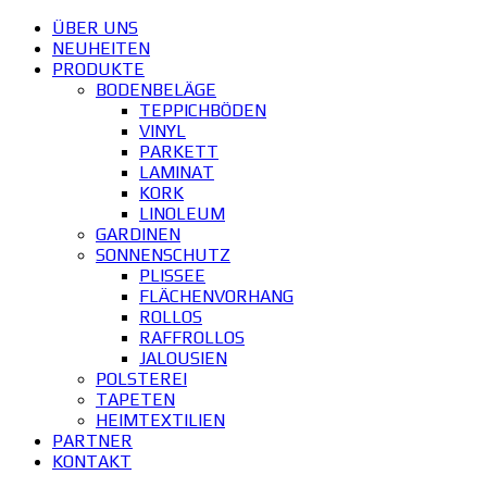
ÜBER UNS
NEUHEITEN
PRODUKTE
BODENBELÄGE
TEPPICHBÖDEN
VINYL
PARKETT
LAMINAT
KORK
LINOLEUM
GARDINEN
SONNENSCHUTZ
PLISSEE
FLÄCHENVORHANG
ROLLOS
RAFFROLLOS
JALOUSIEN
POLSTEREI
TAPETEN
HEIMTEXTILIEN
PARTNER
KONTAKT