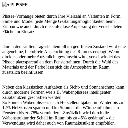
PLISSEE
Plissee-Vorhänge bieten durch Ihre Vielzahl an Varianten in Form,
Farbe und Modell jede Menge Gestaltungsmöglichkeiten beim
Einbau wie auch durch die stufenlose Anpassung der verschatteten
Fläche im Einsatz.
Durch den sanften Tageslichteinfall im geöffneten Zustand wird eine
angenehme, blendfreie Ausleuchtung des Raumes erzeugt. Wenn
direktes oder mehr Außenlicht gewünscht wird, verschwindet das
Plissee platzsparend an dem Fensterrahmen. Durch die Wahl des
Materials und der Farbe lässt sich die Atmosphäre im Raum
zusätzlich beeinflussen.
Neben den klassischen Aufgaben als Sicht- und Sonnenschutz kann
durch moderne Formen wie z.B. Wabenplissees intelligenter
Zusatznutzen geschaffen werden.
So können Wabenplissees nach Herstellerangaben im Winter bis zu
12% Heizkosten sparen und im Sommer die Wärmeaufnahme an
Fenstern bis zu 78% vermindern. Zusätzlich wird durch die
Wabenstruktur der Schall im Raum bis zu 45% gedämpft – die
Verwendung wird daher auch von Raumakustikern empfohlen.