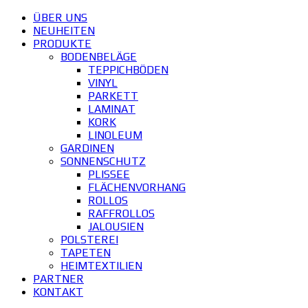
ÜBER UNS
NEUHEITEN
PRODUKTE
BODENBELÄGE
TEPPICHBÖDEN
VINYL
PARKETT
LAMINAT
KORK
LINOLEUM
GARDINEN
SONNENSCHUTZ
PLISSEE
FLÄCHENVORHANG
ROLLOS
RAFFROLLOS
JALOUSIEN
POLSTEREI
TAPETEN
HEIMTEXTILIEN
PARTNER
KONTAKT