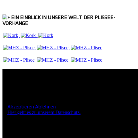
EIN EINBLICK IN UNSERE WELT DER PLISSEE-
VORHÄNGE
Unsere Website verwendet Cookies, um Ihnen ein angenehmeres Su
Akzeptieren
Ablehnen
Hier geht es zu unserem Datenschutz.